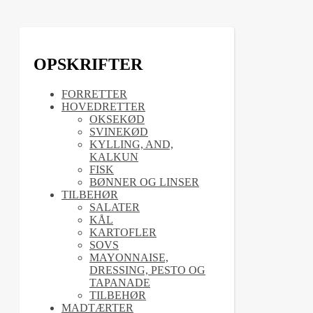
OPSKRIFTER
FORRETTER
HOVEDRETTER
OKSEKØD
SVINEKØD
KYLLING, AND,
KALKUN
FISK
BØNNER OG LINSER
TILBEHØR
SALATER
KÅL
KARTOFLER
SOVS
MAYONNAISE,
DRESSING, PESTO OG
TAPANADE
TILBEHØR
MADTÆRTER