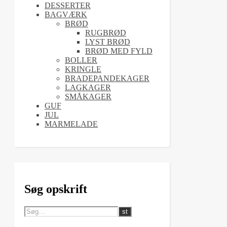
DESSERTER
BAGVÆRK
BRØD
RUGBRØD
LYST BRØD
BRØD MED FYLD
BOLLER
KRINGLE
BRADEPANDEKAGER
LAGKAGER
SMÅKAGER
GUF
JUL
MARMELADE
Søg opskrift