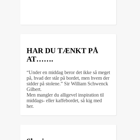
HAR DU TÆNKT PÅ
AT…….
“Under en middag beror det ikke så meget
på, hvad der står på bordet, men hvem der
sidder på stolene.” Sir William Schwenck
Gilbert.
Men mangler du alligevel inspiration til
middags- eller kaffebordet, så kig med
her.