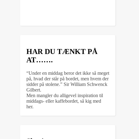
HAR DU TÆNKT PÅ
AT…….
“Under en middag beror det ikke så meget
på, hvad der står på bordet, men hvem der
sidder på stolene.” Sir William Schwenck
Gilbert.
Men mangler du alligevel inspiration til
middags- eller kaffebordet, så kig med
her.