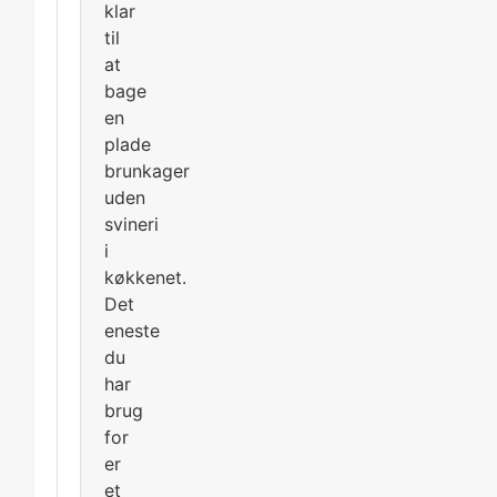
klar
til
at
bage
en
plade
brunkager
uden
svineri
i
køkkenet.
Det
eneste
du
har
brug
for
er
et