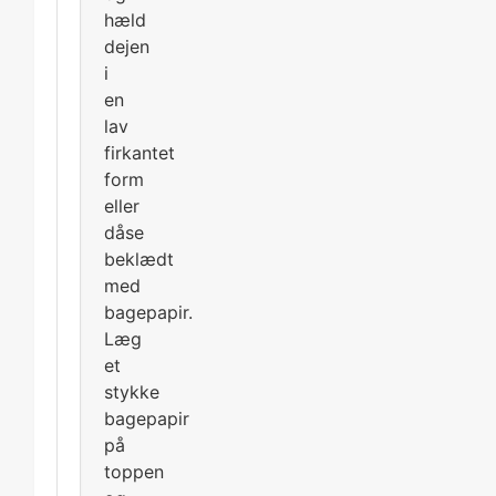
hæld
dejen
i
en
lav
firkantet
form
eller
dåse
beklædt
med
bagepapir.
Læg
et
stykke
bagepapir
på
toppen