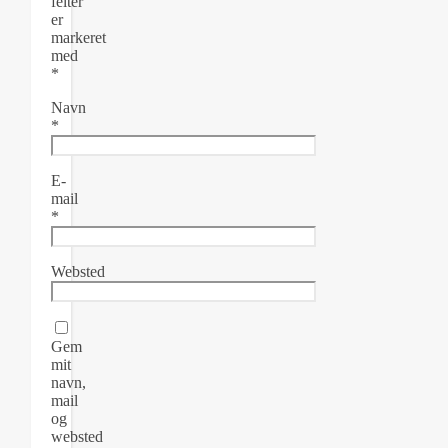
felter
er
markeret
med
*
Navn
*
E-
mail
*
Websted
Gem
mit
navn,
mail
og
websted