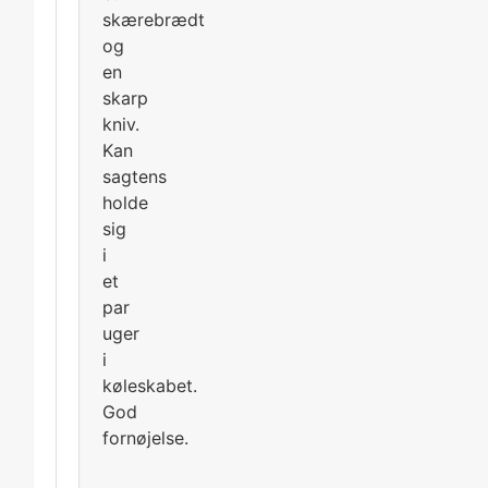
skærebrædt
og
en
skarp
kniv.
Kan
sagtens
holde
sig
i
et
par
uger
i
køleskabet.
God
fornøjelse.