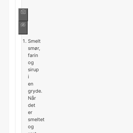
Smelt
smør,
farin
og
sirup
i
en
gryde.
Når
det
er
smeltet
og