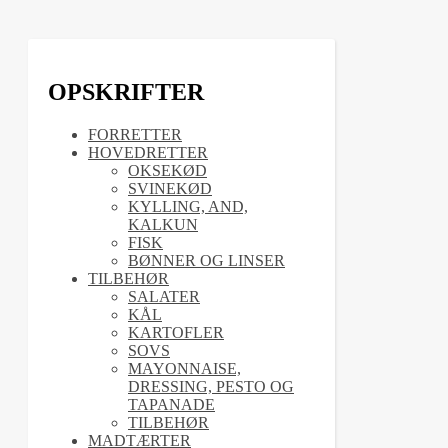
OPSKRIFTER
FORRETTER
HOVEDRETTER
OKSEKØD
SVINEKØD
KYLLING, AND,
KALKUN
FISK
BØNNER OG LINSER
TILBEHØR
SALATER
KÅL
KARTOFLER
SOVS
MAYONNAISE,
DRESSING, PESTO OG
TAPANADE
TILBEHØR
MADTÆRTER