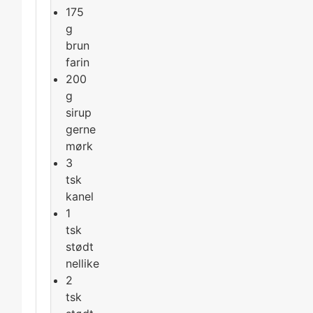
175
g
brun
farin
200
g
sirup
gerne
mørk
3
tsk
kanel
1
tsk
stødt
nellike
2
tsk