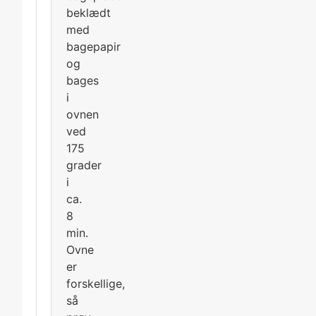
beklædt
med
bagepapir
og
bages
i
ovnen
ved
175
grader
i
ca.
8
min.
Ovne
er
forskellige,
så