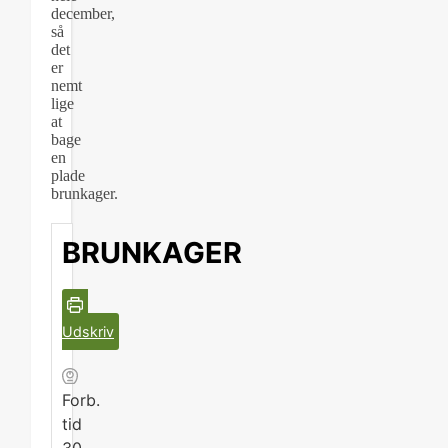
december,
så
det
er
nemt
lige
at
bage
en
plade
brunkager.
BRUNKAGER
Udskriv
Forb.
tid