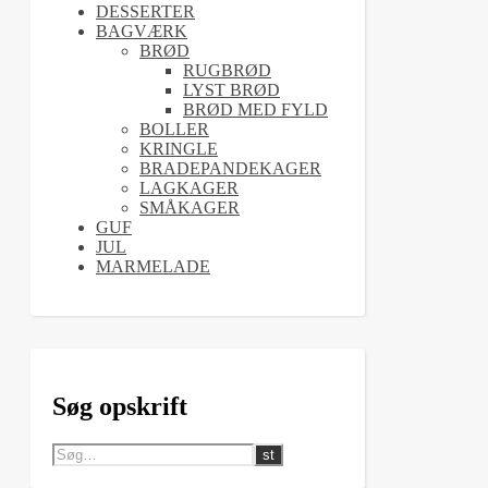
DESSERTER
BAGVÆRK
BRØD
RUGBRØD
LYST BRØD
BRØD MED FYLD
BOLLER
KRINGLE
BRADEPANDEKAGER
LAGKAGER
SMÅKAGER
GUF
JUL
MARMELADE
Søg opskrift