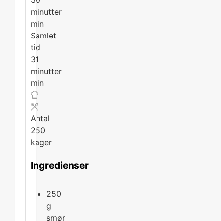
30
minutter
min
Samlet
tid
31
minutter
min
Antal
250
kager
Ingredienser
250
g
smør