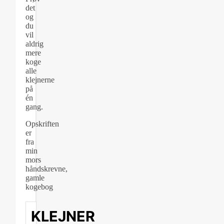
det
og
du
vil
aldrig
mere
koge
alle
klejnerne
på
én
gang.
Opskriften
er
fra
min
mors
håndskrevne,
gamle
kogebog
KLEJNER