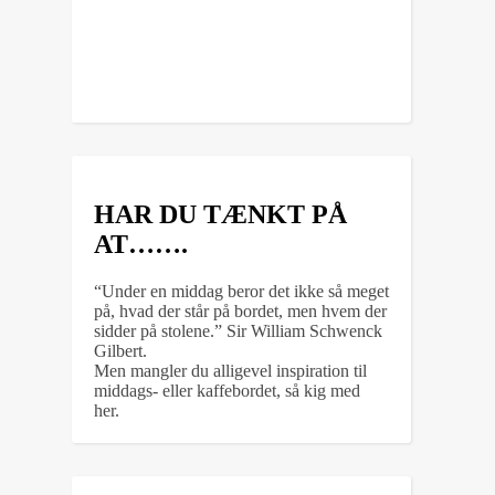
HAR DU TÆNKT PÅ
AT…….
“Under en middag beror det ikke så meget
på, hvad der står på bordet, men hvem der
sidder på stolene.” Sir William Schwenck
Gilbert.
Men mangler du alligevel inspiration til
middags- eller kaffebordet, så kig med
her.