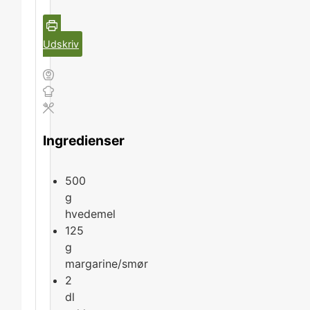
Udskriv
Ingredienser
500
g
hvedemel
125
g
margarine/smør
2
dl