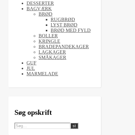
DESSERTER
BAGVÆRK
BRØD
RUGBRØD
LYST BRØD
BRØD MED FYLD
BOLLER
KRINGLE
BRADEPANDEKAGER
LAGKAGER
SMÅKAGER
GUF
JUL
MARMELADE
Søg opskrift