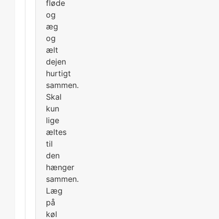
fløde
og
æg
og
ælt
dejen
hurtigt
sammen.
Skal
kun
lige
æltes
til
den
hænger
sammen.
Læg
på
køl