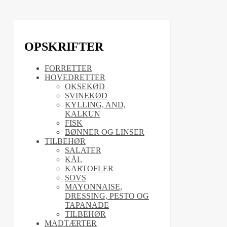
OPSKRIFTER
FORRETTER
HOVEDRETTER
OKSEKØD
SVINEKØD
KYLLING, AND,
KALKUN
FISK
BØNNER OG LINSER
TILBEHØR
SALATER
KÅL
KARTOFLER
SOVS
MAYONNAISE,
DRESSING, PESTO OG
TAPANADE
TILBEHØR
MADTÆRTER