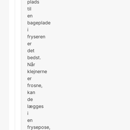
plads
til
en
bageplade
i
fryseren
er
det
bedst.
Når
klejnerne
er
frosne,
kan
de
lægges
i
en
frysepose,