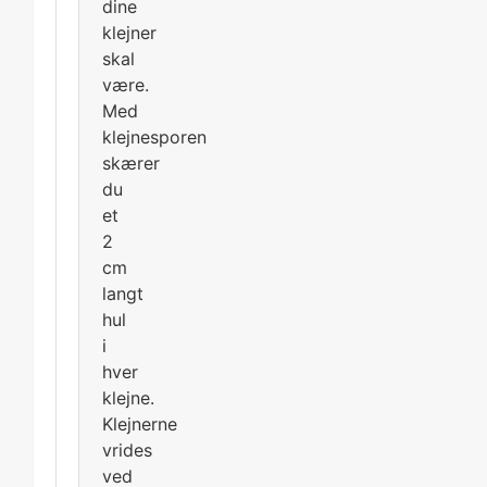
dine
klejner
skal
være.
Med
klejnesporen
skærer
du
et
2
cm
langt
hul
i
hver
klejne.
Klejnerne
vrides
ved