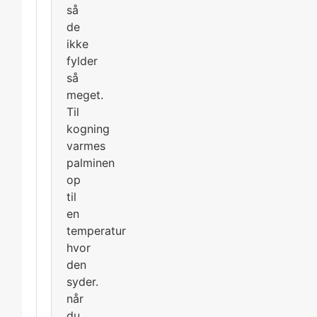
så
de
ikke
fylder
så
meget.
Til
kogning
varmes
palminen
op
til
en
temperatur
hvor
den
syder.
når
du