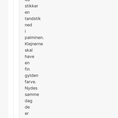
stikker
en
tandstik
ned
i
palminen.
Klejnerne
skal
have
en
fin
gylden
farve.
Nydes
samme
dag
de
er