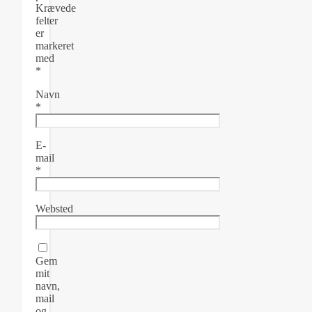
Krævede
felter
er
markeret
med
*
Navn
*
E-
mail
*
Websted
Gem
mit
navn,
mail
og