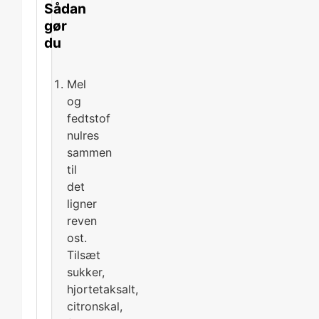
Sådan
gør
du
Mel
og
fedtstof
nulres
sammen
til
det
ligner
reven
ost.
Tilsæt
sukker,
hjortetaksalt,
citronskal,