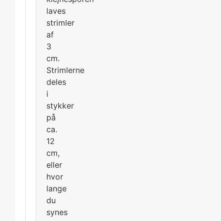
laves
strimler
af
3
cm.
Strimlerne
deles
i
stykker
på
ca.
12
cm,
eller
hvor
lange
du
synes