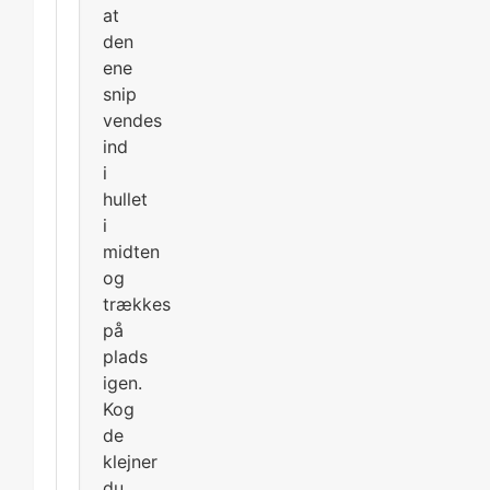
at
den
ene
snip
vendes
ind
i
hullet
i
midten
og
trækkes
på
plads
igen.
Kog
de
klejner
du