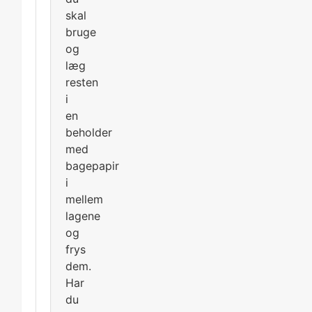
skal
bruge
og
læg
resten
i
en
beholder
med
bagepapir
i
mellem
lagene
og
frys
dem.
Har
du