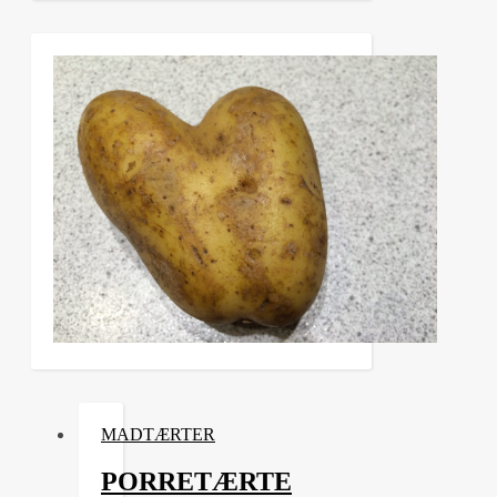
MADTÆRTER
PORRETÆRTE