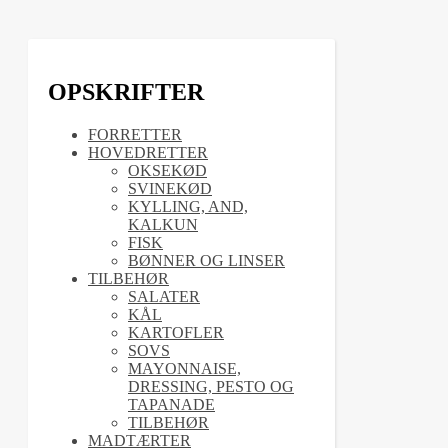
OPSKRIFTER
FORRETTER
HOVEDRETTER
OKSEKØD
SVINEKØD
KYLLING, AND,
KALKUN
FISK
BØNNER OG LINSER
TILBEHØR
SALATER
KÅL
KARTOFLER
SOVS
MAYONNAISE,
DRESSING, PESTO OG
TAPANADE
TILBEHØR
MADTÆRTER