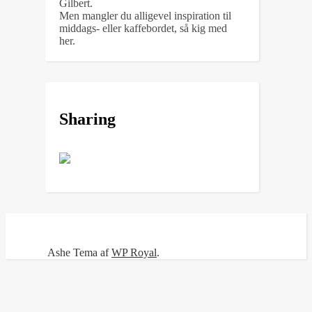
Gilbert.
Men mangler du alligevel inspiration til
middags- eller kaffebordet, så kig med
her.
Sharing
Ashe Tema af
WP Royal
.