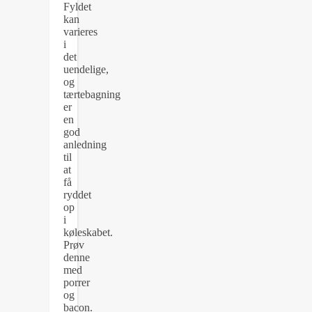
Fyldet
kan
varieres
i
det
uendelige,
og
tærtebagning
er
en
god
anledning
til
at
få
ryddet
op
i
køleskabet.
Prøv
denne
med
porrer
og
bacon.