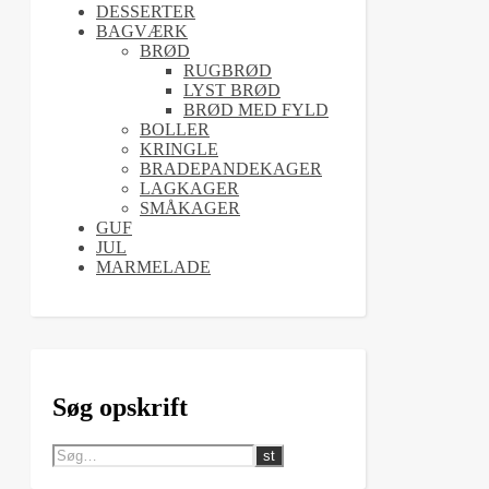
DESSERTER
BAGVÆRK
BRØD
RUGBRØD
LYST BRØD
BRØD MED FYLD
BOLLER
KRINGLE
BRADEPANDEKAGER
LAGKAGER
SMÅKAGER
GUF
JUL
MARMELADE
Søg opskrift