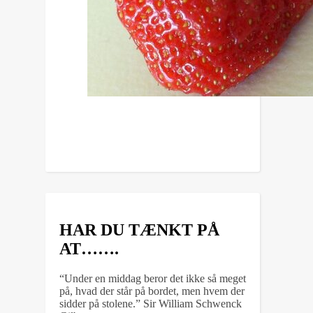
HAR DU TÆNKT PÅ
AT…….
“Under en middag beror det ikke så meget
på, hvad der står på bordet, men hvem der
sidder på stolene.” Sir William Schwenck